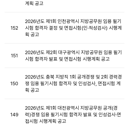
계획 공고
목,
첨
부
2026년도 제1회 인천광역시 지방공무원 임용 필기
파
152
시험 합격자 결정 및 면접시험(인·적성검사) 시행계
일,
획 공고
공
고
일,
2026년도 제2회 대구광역시 지방공무원 임용 필기
151
조
시험 합격자 발표 및 면접시험 시행계획 공고
회
수
2026년도 충북 지방직 1회 공개경쟁 및 2회 경력경
정
150
쟁 임용 필기시험 합격자 및 인성검사, 면접시험 계
보
획 공고
를
제
공
2026년도 제1회 대전광역시 지방공무원 공개(경
합
149
력)경쟁 임용 필기시험 합격자 발표 및 인성검사·면
니
접시험 시행계획 공고
다.