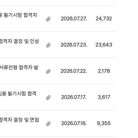
부
파
일
임용 필기시험 합격자
2026.07.27.
24,732
첨
있
부
음
파
일
합격자 결정 및 인성
2026.07.23.
23,643
첨
있
부
음
파
일
 서류전형 합격자 발
2026.07.22.
2,178
첨
있
부
음
파
일
임용 필기시험 합격
2026.07.17.
3,617
첨
있
부
음
파
일
합격자 결정 및 면접
2026.07.16.
9,355
첨
있
부
음