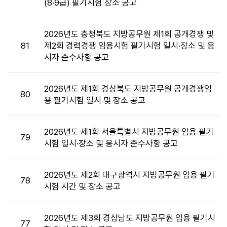
(8·9급) 필기시험 장소 공고
장
소
목
2026년도 충청북도 지방공무원 제1회 공개경쟁 및
록
81
제2회 경력경쟁 임용시험 필기시험 일시·장소 및 응
:
시자 준수사항 공고
시
험
장
2026년도 제1회 경상북도 지방공무원 공개경쟁임
80
소
용 필기시험 일시 및 장소 공고
목
록
2026년도 제1회 서울특별시 지방공무원 임용 필기
으
79
시험 일시·장소 및 응시자 준수사항 공고
로
번
호,
2026년도 제2회 대구광역시 지방공무원 임용 필기
시
78
시험 시간 및 장소 공고
행
기
관,
2026년도 제3회 경상남도 지방공무원 임용 필기시
77
제