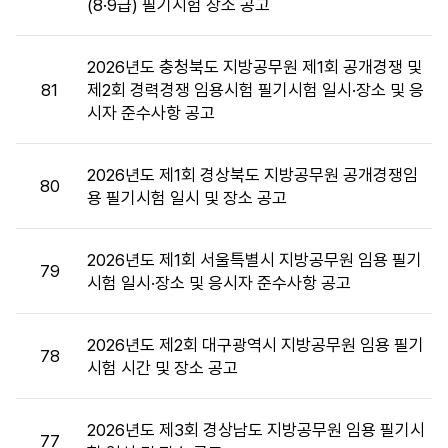
(8·9급) 필기시험 장소 공고
장
소
목
2026년도 충청북도 지방공무원 제1회 공개경쟁 및
록
81
제2회 경력경쟁 임용시험 필기시험 일시·장소 및 응
:
시자 준수사항 공고
시
험
장
2026년도 제1회 경상북도 지방공무원 공개경쟁임
80
소
용 필기시험 일시 및 장소 공고
목
록
2026년도 제1회 서울특별시 지방공무원 임용 필기
으
79
시험 일시·장소 및 응시자 준수사항 공고
로
번
호,
2026년도 제2회 대구광역시 지방공무원 임용 필기
시
78
시험 시간 및 장소 공고
행
기
관,
2026년도 제3회 경상남도 지방공무원 임용 필기시
77
제