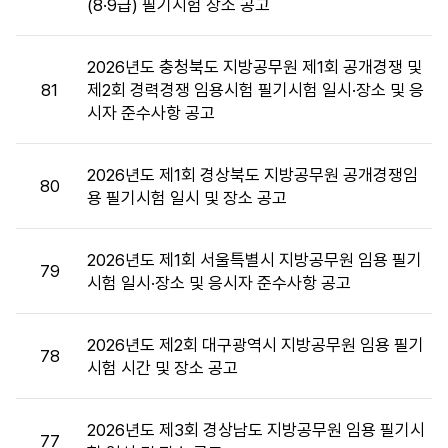
(8·9급) 필기시험 장소 공고
장
소
목
2026년도 충청북도 지방공무원 제1회 공개경쟁 및
록
81
제2회 경력경쟁 임용시험 필기시험 일시·장소 및 응
:
시자 준수사항 공고
시
험
장
2026년도 제1회 경상북도 지방공무원 공개경쟁임
80
소
용 필기시험 일시 및 장소 공고
목
록
2026년도 제1회 서울특별시 지방공무원 임용 필기
으
79
시험 일시·장소 및 응시자 준수사항 공고
로
번
호,
2026년도 제2회 대구광역시 지방공무원 임용 필기
시
78
시험 시간 및 장소 공고
행
기
관,
2026년도 제3회 경상남도 지방공무원 임용 필기시
77
제