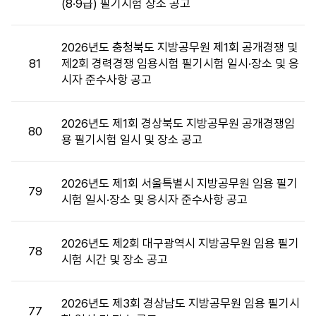
(8·9급) 필기시험 장소 공고
장
소
목
2026년도 충청북도 지방공무원 제1회 공개경쟁 및
록
81
제2회 경력경쟁 임용시험 필기시험 일시·장소 및 응
:
시자 준수사항 공고
시
험
장
2026년도 제1회 경상북도 지방공무원 공개경쟁임
80
소
용 필기시험 일시 및 장소 공고
목
록
2026년도 제1회 서울특별시 지방공무원 임용 필기
으
79
시험 일시·장소 및 응시자 준수사항 공고
로
번
호,
2026년도 제2회 대구광역시 지방공무원 임용 필기
시
78
시험 시간 및 장소 공고
행
기
관,
2026년도 제3회 경상남도 지방공무원 임용 필기시
77
제