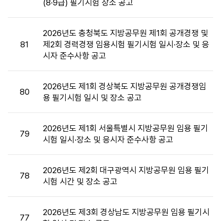
(8·9급) 필기시험 장소 공고
장
소
목
2026년도 충청북도 지방공무원 제1회 공개경쟁 및
록
81
제2회 경력경쟁 임용시험 필기시험 일시·장소 및 응
:
시자 준수사항 공고
시
험
장
2026년도 제1회 경상북도 지방공무원 공개경쟁임
80
소
용 필기시험 일시 및 장소 공고
목
록
2026년도 제1회 서울특별시 지방공무원 임용 필기
으
79
시험 일시·장소 및 응시자 준수사항 공고
로
번
호,
2026년도 제2회 대구광역시 지방공무원 임용 필기
시
78
시험 시간 및 장소 공고
행
기
관,
2026년도 제3회 경상남도 지방공무원 임용 필기시
77
제