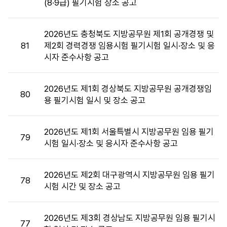
(8·9급) 필기시험 장소 공고
장
소
목
2026년도 충청북도 지방공무원 제1회 공개경쟁 및
록
81
제2회 경력경쟁 임용시험 필기시험 일시·장소 및 응
:
시자 준수사항 공고
시
험
장
2026년도 제1회 경상북도 지방공무원 공개경쟁임
80
소
용 필기시험 일시 및 장소 공고
목
록
2026년도 제1회 서울특별시 지방공무원 임용 필기
으
79
시험 일시·장소 및 응시자 준수사항 공고
로
번
호,
2026년도 제2회 대구광역시 지방공무원 임용 필기
시
78
시험 시간 및 장소 공고
행
기
관,
2026년도 제3회 경상남도 지방공무원 임용 필기시
77
제