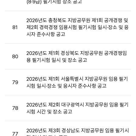
(8·9급) 필기시험 장소 공고
장
소
목
2026년도 충청북도 지방공무원 제1회 공개경쟁 및
록
81
제2회 경력경쟁 임용시험 필기시험 일시·장소 및 응
:
시자 준수사항 공고
시
험
장
2026년도 제1회 경상북도 지방공무원 공개경쟁임
80
소
용 필기시험 일시 및 장소 공고
목
록
2026년도 제1회 서울특별시 지방공무원 임용 필기
으
79
시험 일시·장소 및 응시자 준수사항 공고
로
번
호,
2026년도 제2회 대구광역시 지방공무원 임용 필기
시
78
시험 시간 및 장소 공고
행
기
관,
2026년도 제3회 경상남도 지방공무원 임용 필기시
77
제