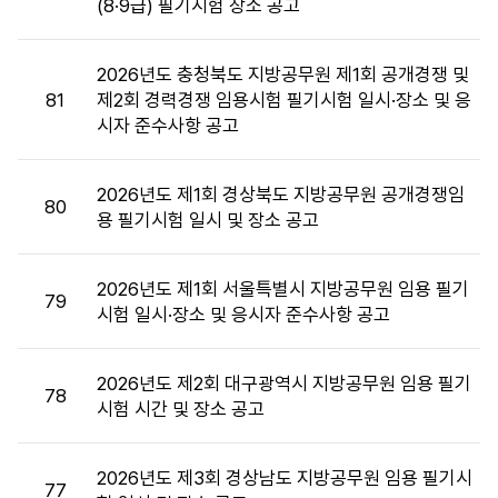
(8·9급) 필기시험 장소 공고
장
소
목
2026년도 충청북도 지방공무원 제1회 공개경쟁 및
록
81
제2회 경력경쟁 임용시험 필기시험 일시·장소 및 응
:
시자 준수사항 공고
시
험
장
2026년도 제1회 경상북도 지방공무원 공개경쟁임
80
소
용 필기시험 일시 및 장소 공고
목
록
2026년도 제1회 서울특별시 지방공무원 임용 필기
으
79
시험 일시·장소 및 응시자 준수사항 공고
로
번
호,
2026년도 제2회 대구광역시 지방공무원 임용 필기
시
78
시험 시간 및 장소 공고
행
기
관,
2026년도 제3회 경상남도 지방공무원 임용 필기시
77
제